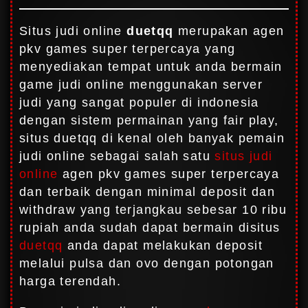
Situs judi online
duetqq
merupakan agen
pkv games super terpercaya yang
menyediakan tempat untuk anda bermain
game judi online menggunakan server
judi yang sangat populer di indonesia
dengan sistem permainan yang fair play,
situs duetqq di kenal oleh banyak pemain
judi online sebagai salah satu
situs judi
online
agen pkv games super terpercaya
dan terbaik dengan minimal deposit dan
withdraw yang terjangkau sebesar 10 ribu
rupiah anda sudah dapat bermain disitus
duetqq
anda dapat melakukan deposit
melalui pulsa dan ovo dengan potongan
harga terendah.