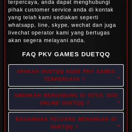
terpercaya, anda dapat menghubungi
pihak customer service anda di kontak
yang telah kami sediakan seperti
whatsapp, line, skype, wechat dan juga
livechat operator kami yang bertugas
akan segera melayani anda.
FAQ PKV GAMES DUETQQ
APAKAH DUETQQ AGEN PKV GAMES
TERPERCAYA ?
AMANKAH BERGABUNG DI SITUS JUDI
ONLINE DUETQQ ?
BAGAIMANA PELUANG MENANGAN DI
DUETQQ ?